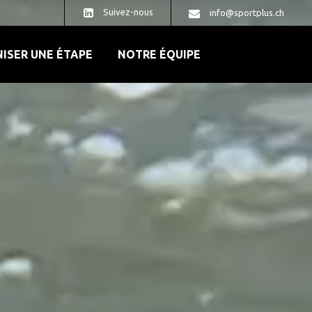
Suivez-nous
info@sportplus.ch
ISER UNE ÉTAPE
NOTRE ÉQUIPE