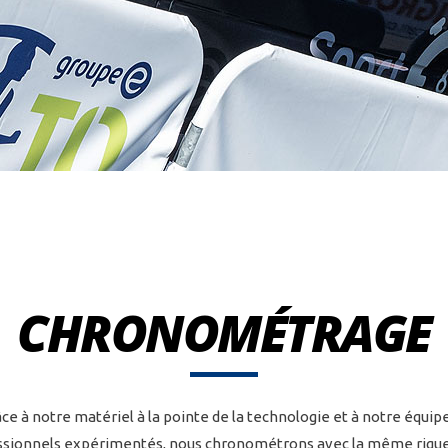
CHRONOMÉTRAGE
ce à notre matériel à la pointe de la technologie et à notre équip
ssionnels expérimentés, nous chronométrons avec la même rigue