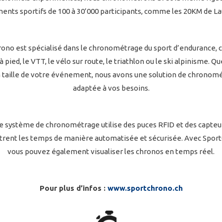
nts sportifs de 100 à 30’000 participants, comme les 20KM de L
ono est spécialisé dans le chronométrage du sport d’endurance,
à pied, le VTT, le vélo sur route, le triathlon ou le ski alpinisme. Qu
la taille de votre événement, nous avons une solution de chronom
adaptée à vos besoins.
e système de chronométrage utilise des puces RFID et des capteur
trent les temps de manière automatisée et sécurisée. Avec Spor
vous pouvez également visualiser les chronos en temps réel.
Pour plus d’infos :
www.sportchrono.ch