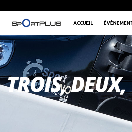
ACCUEIL
ÉVÉNEMEN
TROIS, DEUX, 