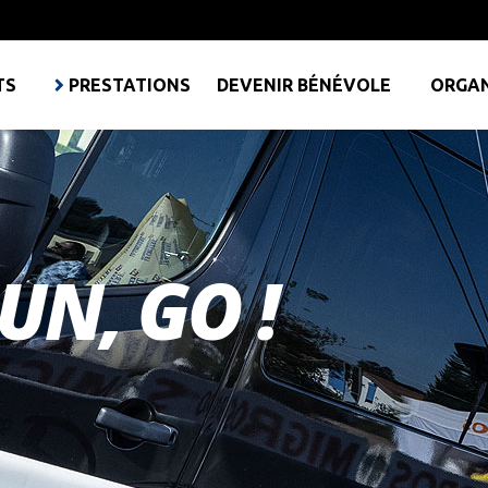
TS
PRESTATIONS
DEVENIR BÉNÉVOLE
ORGAN
UN, GO !