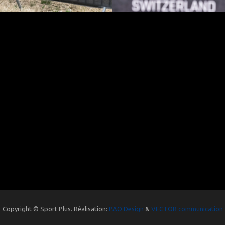
Copyright © Sport Plus. Réalisation:
PAO Design
&
VECTOR communication